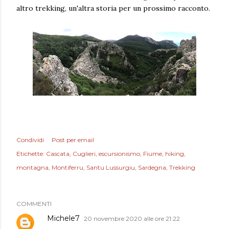
altro trekking, un'altra storia per un prossimo racconto.
Condividi
Post per email
Etichette:
Cascata
Cuglieri
escursionismo
Fiume
hiking
montagna
Montiferru
Santu Lussurgiu
Sardegna
Trekking
COMMENTI
Michele7
20 novembre 2020 alle ore 21:22