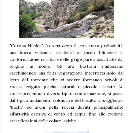
"Corona Niedda" (
corona nera
) è, con tutta probabilità,
una bocca vulcanica risalente al tardo Pliocene, la
conformazione circolare delle grige pareti basaltiche dà
origine al nome. Gli alti bastioni s'infossano
racchiudendo una folta vegetazione interrotta solo dal
letto del torrente che vi scorre formando scivoli di
roccia levigata, piscine naturali e piccole cascate. Le
rocce presentano diversi tipi di conformazione, si passa
dal tipico andamento colonnare del basalto ai suggestivi
"buchi" ed archi nella roccia dovuti principalmente
all'attività erosiva di vento ed acqua, fino alle evidenti
stratificazioni delle colate laviche.