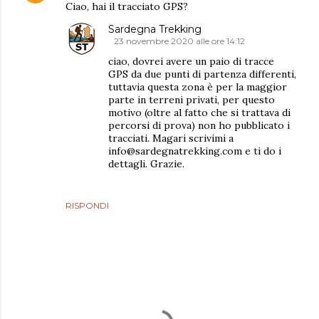
Ciao, hai il tracciato GPS?
Sardegna Trekking
23 novembre 2020 alle ore 14:12
ciao, dovrei avere un paio di tracce
GPS da due punti di partenza differenti,
tuttavia questa zona è per la maggior
parte in terreni privati, per questo
motivo (oltre al fatto che si trattava di
percorsi di prova) non ho pubblicato i
tracciati. Magari scrivimi a
info@sardegnatrekking.com e ti do i
dettagli. Grazie.
RISPONDI