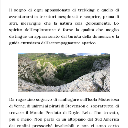
Il sogno di ogni appassionato di trekking è quello di
avventurarsi in territori inesplorati e scoprire, prima di
altri, meraviglie che la natura cela gelosamente. Lo
spirito dell'esploratore è forse la qualità che meglio
distingue un appassionato dal turista della domenica e la
guida entusiasta dall'accompagnatore apatico.
Da ragazzino sognavo di naufragare sull'Isola Misteriosa
di Verne, di unirmi ai pirati di Stevenson e, soprattutto, di
trovare il Mondo Perduto di Doyle. Beh... l'ho trovato,
più o meno. Non parlo di un altopiano del Sud America
dai confini pressochè invalicabili e non ci sono certo