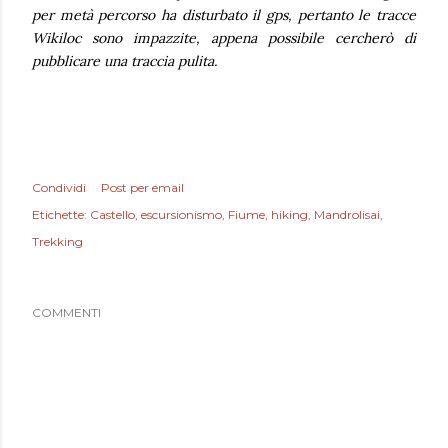
per metà percorso ha disturbato il gps, pertanto le tracce
Wikiloc sono impazzite, appena possibile cercherò di
pubblicare una traccia pulita.
Condividi
Post per email
Etichette:
Castello
escursionismo
Fiume
hiking
Mandrolisai
Trekking
COMMENTI