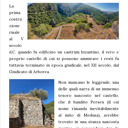
La
prima
costru
zione
risale
al V
secolo
d.C. quando fu edificato un castrum bizantino, il vero e
proprio castello di cui si possono ammirare i resti fu
tuttavia terminato in epoca giudicale, nel XII secolo, dal
Giudicato di Arborea.
Non mancano le leggende, una
delle quali narra di un immenso
tesoro nascosto nel castello,
che il bandito Perseu (il cui
nome rimanda inevitabilmente
al mito di Medusa), avrebbe
trovato in una stanza nascosta