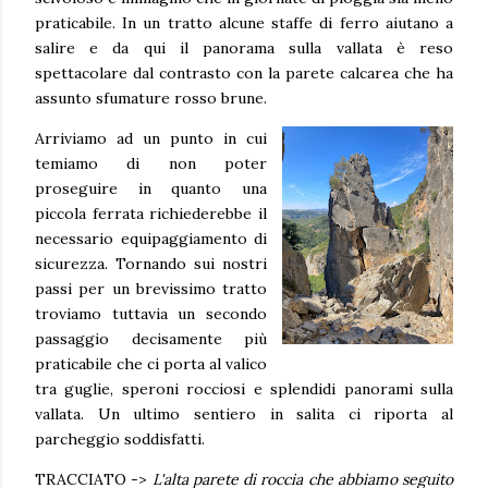
praticabile. In un tratto alcune staffe di ferro aiutano a
salire e da qui il panorama sulla vallata è reso
spettacolare dal contrasto con la parete calcarea che ha
assunto sfumature rosso brune.
Arriviamo ad un punto in cui
temiamo di non poter
proseguire in quanto una
piccola ferrata richiederebbe il
necessario equipaggiamento di
sicurezza. Tornando sui nostri
passi per un brevissimo tratto
troviamo tuttavia un secondo
passaggio decisamente più
praticabile che ci porta al valico
tra guglie, speroni rocciosi e splendidi panorami sulla
vallata. Un ultimo sentiero in salita ci riporta al
parcheggio soddisfatti.
TRACCIATO ->
L'alta parete di roccia che abbiamo seguito