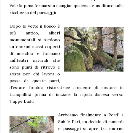
Vale la pena fermarsi a mangiar qualcosa e meditare sulla
ricchezza del paesaggio.
Dopo le vette il bosco è
più antico, alberi
monumentali si siedono
su enormi massi coperti
di muschio e formano
anfiteatri naturali che
sono punti di ritrovo e
sosta per chi lavora o
passa da queste parti,
d'estate l'ombra ristoratrice consente di sostare in
tranquillità prima di iniziare la ripida discesa verso
Tuppe Ludu.
Arriviamo finalmente a Perd' a
Sub 'e Pari, un dedalo di cunicoli
e passaggi si apre tra enormi