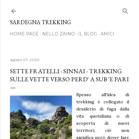
Passa ai contenuti principali
SARDEGNA TREKKING
HOME PAGE
NELLO ZAINO
IL BLOG
AMICI
agosto 07, 2020
SETTE FRATELLI - SINNAI - TREKKING
SULLE VETTE VERSO PERD' A SUB 'E PARI
Spesso all'idea di
trekking è collegato il
desiderio di fuga dalla
vita quotidiana o di
scoperta di nuovi
territori, ciò non
significa però dover fare