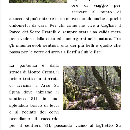
ore di viaggio per
arrivare al punto di
attacco, si può entrare in un nuovo mondo anche a pochi
chilometri da casa. Per chi come me vive a Cagliari il
Parco dei Sette Fratelli è sempre stata una valida meta
per evadere dalla città ed immergersi nella natura. Tra
gli innumerevoli sentieri, uno dei più belli è quello che
passa per le vette ed arriva a Perd' a Sub 'e Pari.
La partenza è dalla
strada di Monte Cresia, il
primo tratto su sterrata
ci avvicina a Arcu Sa
Spina dove iniziamo il
sentiero 814 in uno
splendido bosco di lecci
e al recinto dei cervi
prendiamo il raccordo
per il sentiero 811, passando vicino al laghetto Su